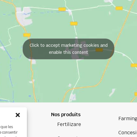
Click to accept marketing cookies and
enable this content
Nos produits
84 84
Farming
Fertilizare
 que les
oup.com
Concesi
e consentir