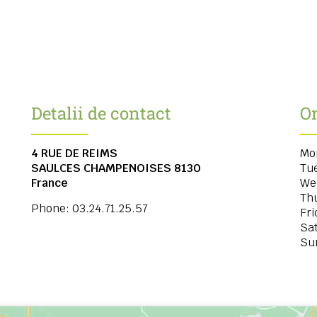
Detalii de contact
Or
4 RUE DE REIMS
Mo
SAULCES CHAMPENOISES
8130
Tu
France
We
Th
Phone:
03.24.71.25.57
Fri
Sa
Su