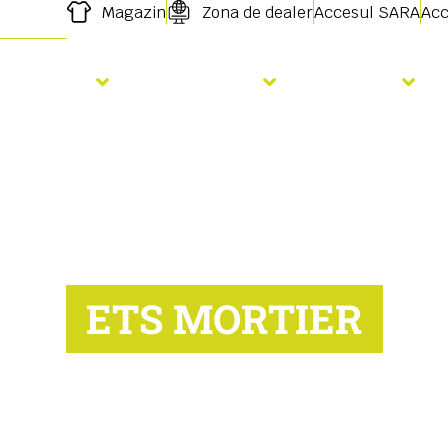
Magazin
Zona de dealer
Accesul SARA
Acc
Semanat
Fertilizare
Servicii
ETS MORTIER