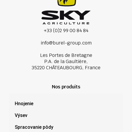
+33 (0)2 99 00 84 84
info@burel-group.com
Les Portes de Bretagne
P.A. de la Gaultière,
35220 CHÂTEAUBOURG, France
Nos produits
Hnojenie
Výsev
Spracovanie pôdy