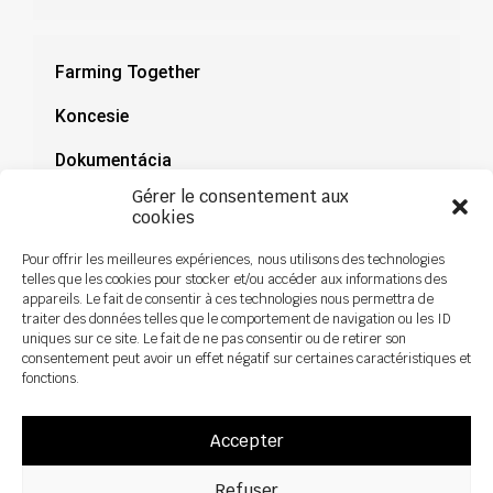
Farming Together
Koncesie
Dokumentácia
Gérer le consentement aux
Novinky
cookies
Pour offrir les meilleures expériences, nous utilisons des technologies
telles que les cookies pour stocker et/ou accéder aux informations des
appareils. Le fait de consentir à ces technologies nous permettra de
traiter des données telles que le comportement de navigation ou les ID
uniques sur ce site. Le fait de ne pas consentir ou de retirer son
consentement peut avoir un effet négatif sur certaines caractéristiques et
fonctions.
Accepter
Refuser