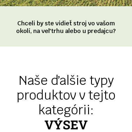
Chceli by ste vidieť stroj vo vašom
okolí, na veľtrhu alebo u predajcu?
Naše ďalšie typy
produktov v tejto
kategórii:
VÝSEV