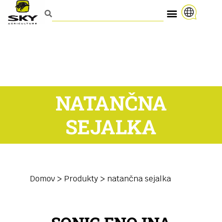
NATANČNA
SEJALKA
Domov
>
Produkty
>
natančna sejalka