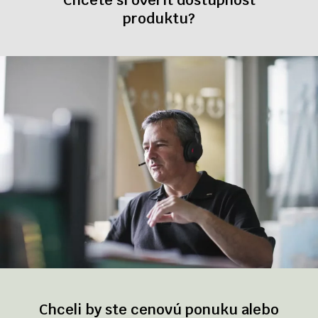
Chcete si overiť dostupnosť
produktu?
Chceli by ste cenovú ponuku alebo