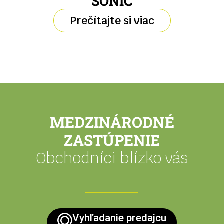
SONIC
Prečítajte si viac
MEDZINÁRODNÉ
ZASTÚPENIE
Obchodníci blízko vás
Vyhľadanie predajcu