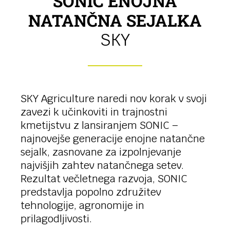
SONIC ENOJNA
NATANČNA SEJALKA
SKY
SKY Agriculture naredi nov korak v svoji
zavezi k učinkoviti in trajnostni
kmetijstvu z lansiranjem SONIC –
najnovejše generacije enojne natančne
sejalk, zasnovane za izpolnjevanje
najvišjih zahtev natančnega setev.
Rezultat večletnega razvoja, SONIC
predstavlja popolno združitev
tehnologije, agronomije in
prilagodljivosti.