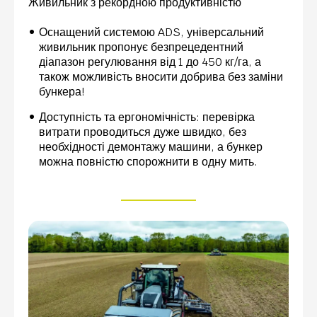
Живильник з рекордною продуктивністю
Оснащений системою ADS, універсальний
живильник пропонує безпрецедентний
діапазон регулювання від 1 до 450 кг/га, а
також можливість вносити добрива без заміни
бункера!
Доступність та ергономічність: перевірка
витрати проводиться дуже швидко, без
необхідності демонтажу машини, а бункер
можна повністю спорожнити в одну мить.