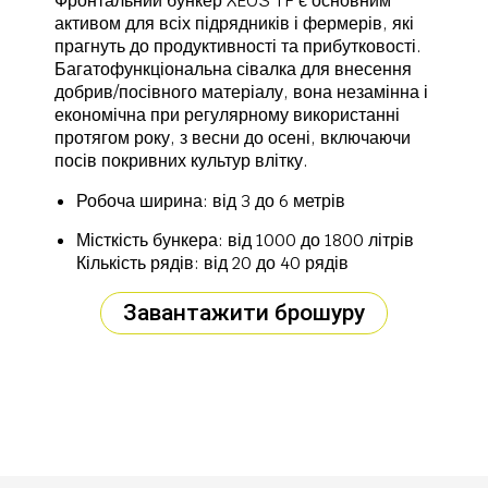
Фронтальний бункер XEOS TF є основним
активом для всіх підрядників і фермерів, які
прагнуть до продуктивності та прибутковості.
Багатофункціональна сівалка для внесення
добрив/посівного матеріалу, вона незамінна і
економічна при регулярному використанні
протягом року, з весни до осені, включаючи
посів покривних культур влітку.
Робоча ширина: від 3 до 6 метрів
Місткість бункера: від 1000 до 1800 літрів
Кількість рядів: від 20 до 40 рядів
Завантажити брошуру