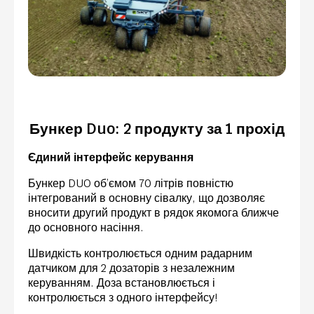
Бункер Duo: 2 продукту за 1 прохід
Єдиний інтерфейс керування
Бункер DUO об’ємом 70 літрів повністю
інтегрований в основну сівалку, що дозволяє
вносити другий продукт в рядок якомога ближче
до основного насіння.
Швидкість контролюється одним радарним
датчиком для 2 дозаторів з незалежним
керуванням. Доза встановлюється і
контролюється з одного інтерфейсу!