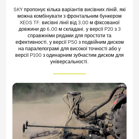
SKY пропонує кілька варіантів висівних ліній, які
можна комбінувати з фронтальним бункером
XEOS TF: висівні лінії від 3,00 м фіксованої
довжини до 6,00 м складані, у версії P20 з 3
справжніми рядами для простоти та
ефективності, у версії P50 з подвійним диском
на паралелограмі для високої точності або у
версії P100 з одинарним зубчастим диском для
універсальності.