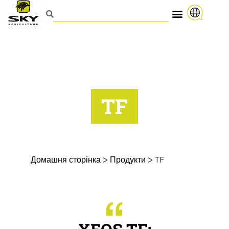
TF
Домашня сторінка
>
Продукти
>
TF