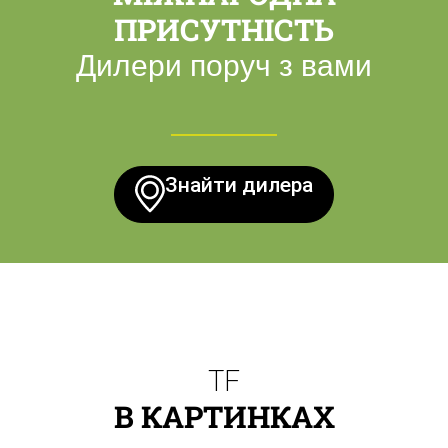
ПРИСУТНІСТЬ
Дилери поруч з вами
Знайти дилера
TF
В КАРТИНКАХ