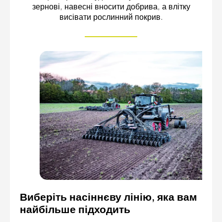
зернові, навесні вносити добрива, а влітку
висівати рослинний покрив.
Виберіть насіннєву лінію, яка вам
найбільше підходить