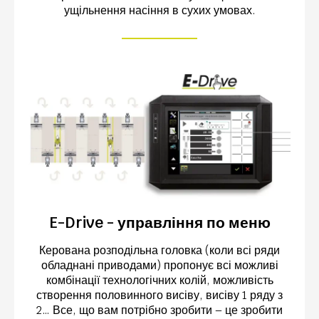
ущільнення насіння в сухих умовах.
E-Drive - управління по меню
Керована розподільна головка (коли всі ряди
обладнані приводами) пропонує всі можливі
комбінації технологічних колій, можливість
створення половинного висіву, висіву 1 ряду з
2… Все, що вам потрібно зробити – це зробити