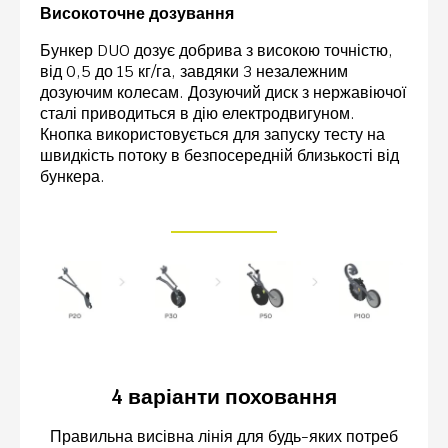
Високоточне дозування
Бункер DUO дозує добрива з високою точністю,
від 0,5 до 15 кг/га, завдяки 3 незалежним
дозуючим колесам. Дозуючий диск з нержавіючої
сталі приводиться в дію електродвигуном.
Кнопка використовується для запуску тесту на
швидкість потоку в безпосередній близькості від
бункера.
4 варіанти поховання
Правильна висівна лінія для будь-яких потреб