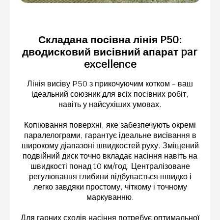
Складана посівна лінія P50:
дводисковий висівний апарат par
excellence
Лінія висіву P50 з прикочуючим котком - ваш
ідеальний союзник для всіх посівних робіт,
навіть у найсухіших умовах.
Копіювання поверхні, яке забезпечують окремі
паралелограми, гарантує ідеальне висівання в
широкому діапазоні швидкостей руху. Зміщений
подвійний диск точно вкладає насіння навіть на
швидкості понад 10 км/год. Централізоване
регулювання глибини відбувається швидко і
легко завдяки простому, чіткому і точному
маркуванню.
Для гарних сходів насіння потребує оптимальної