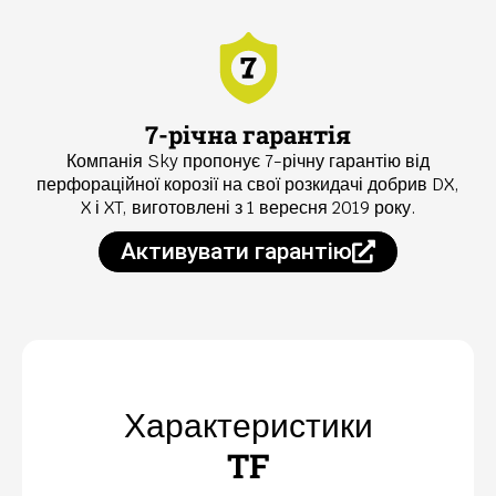
7-річна гарантія
Компанія Sky пропонує 7-річну гарантію від
перфораційної корозії на свої розкидачі добрив DX,
X і XT, виготовлені з 1 вересня 2019 року.
Активувати гарантію
Характеристики
TF