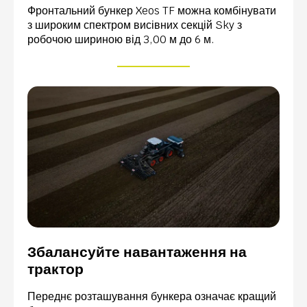
Фронтальний бункер Xeos TF можна комбінувати
з широким спектром висівних секцій Sky з
робочою шириною від 3,00 м до 6 м.
Збалансуйте навантаження на
трактор
Переднє розташування бункера означає кращий