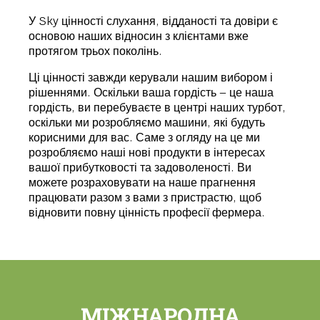
У Sky цінності слухання, відданості та довіри є
основою наших відносин з клієнтами вже
протягом трьох поколінь.
Ці цінності завжди керували нашим вибором і
рішеннями. Оскільки ваша гордість – це наша
гордість, ви перебуваєте в центрі наших турбот,
оскільки ми розробляємо машини, які будуть
корисними для вас. Саме з огляду на це ми
розробляємо наші нові продукти в інтересах
вашої прибутковості та задоволеності. Ви
можете розраховувати на наше прагнення
працювати разом з вами з пристрастю, щоб
відновити повну цінність професії фермера.
МІЖНАРОДНА