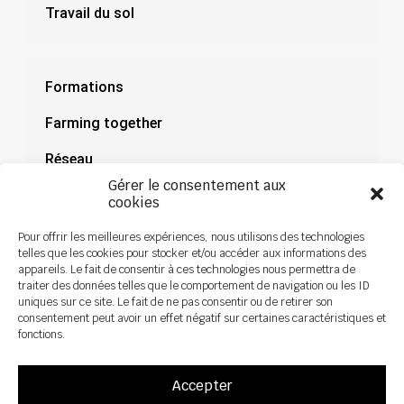
Travail du sol
Formations
Farming together
Réseau
Gérer le consentement aux
Documentation
cookies
Actualités
Pour offrir les meilleures expériences, nous utilisons des technologies
telles que les cookies pour stocker et/ou accéder aux informations des
appareils. Le fait de consentir à ces technologies nous permettra de
traiter des données telles que le comportement de navigation ou les ID
uniques sur ce site. Le fait de ne pas consentir ou de retirer son
consentement peut avoir un effet négatif sur certaines caractéristiques et
fonctions.
Accepter