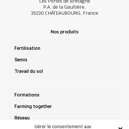
Les Portes de Bretagne
P.A. de la Gaultière,
35220 CHÂTEAUBOURG, France
Nos produits
Fertilisation
Semis
Travail du sol
Formations
Farming together
Réseau
Gérer le consentement aux