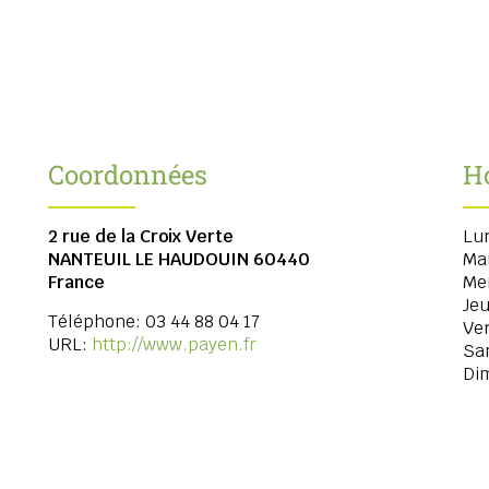
Coordonnées
H
2 rue de la Croix Verte
Lu
NANTEUIL LE HAUDOUIN
60440
Ma
France
Me
Jeu
Téléphone:
03 44 88 04 17
Ve
URL:
http://www.payen.fr
Sa
Di