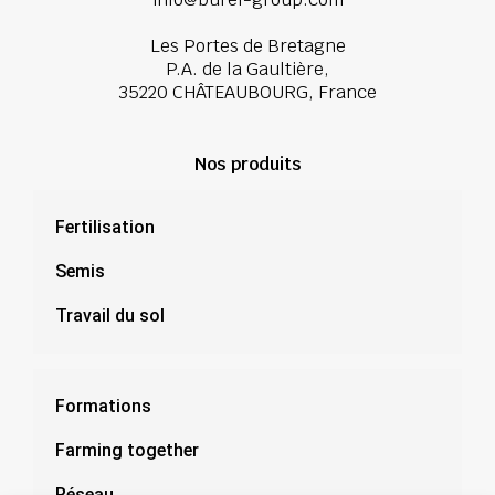
Les Portes de Bretagne
P.A. de la Gaultière,
35220 CHÂTEAUBOURG, France
Nos produits
Fertilisation
Semis
Travail du sol
Formations
Farming together
Réseau