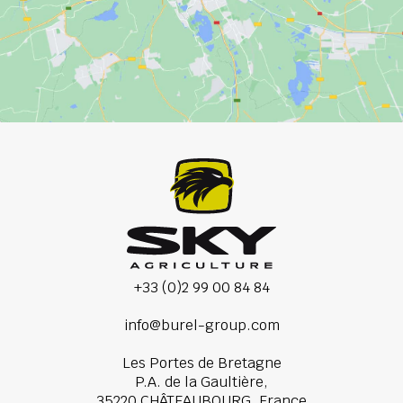
+33 (0)2 99 00 84 84
info@burel-group.com
Les Portes de Bretagne
P.A. de la Gaultière,
35220 CHÂTEAUBOURG, France