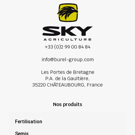
+33 (0)2 99 00 84 84
info@burel-group.com
Les Portes de Bretagne
P.A. de la Gaultière,
35220 CHÂTEAUBOURG, France
Nos produits
Fertilisation
Semis