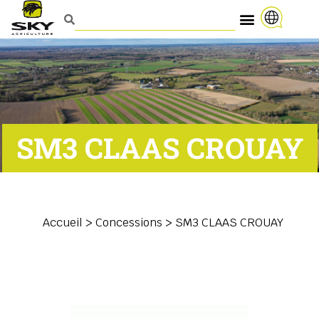
SM3 CLAAS CROUAY
Accueil
>
Concessions
>
SM3 CLAAS CROUAY