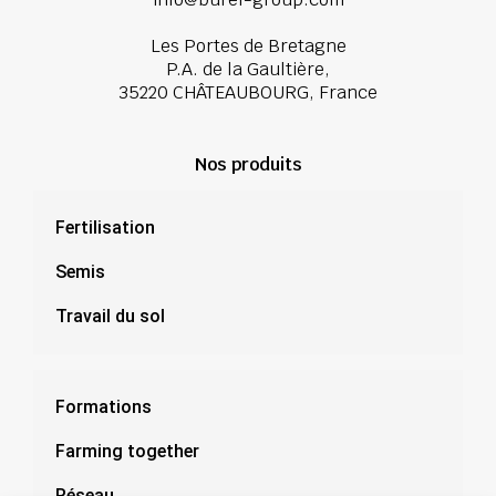
Les Portes de Bretagne
P.A. de la Gaultière,
35220 CHÂTEAUBOURG, France
Nos produits
Fertilisation
Semis
Travail du sol
Formations
Farming together
Réseau