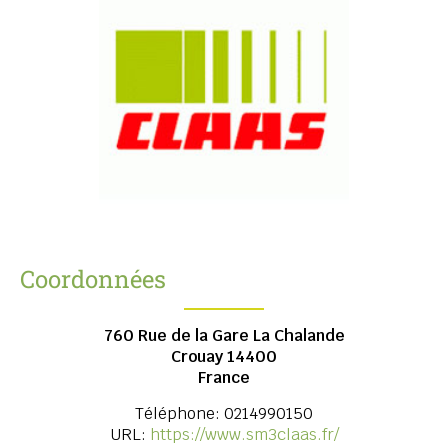
Coordonnées
760 Rue de la Gare La Chalande
Crouay
14400
France
Téléphone:
0214990150
URL:
https://www.sm3claas.fr/