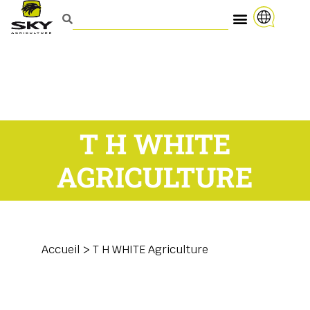
T H WHITE
AGRICULTURE
Accueil
>
T H WHITE Agriculture