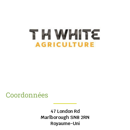
Coordonnées
47 London Rd
Marlborough
SN8 2RN
Royaume-Uni