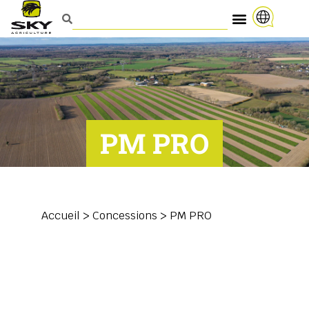
PM PRO
Accueil
>
Concessions
>
PM PRO