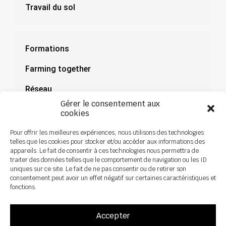
Travail du sol
Formations
Farming together
Réseau
Gérer le consentement aux
Documentation
cookies
Actualités
Pour offrir les meilleures expériences, nous utilisons des technologies
telles que les cookies pour stocker et/ou accéder aux informations des
appareils. Le fait de consentir à ces technologies nous permettra de
traiter des données telles que le comportement de navigation ou les ID
uniques sur ce site. Le fait de ne pas consentir ou de retirer son
consentement peut avoir un effet négatif sur certaines caractéristiques et
fonctions.
Accepter