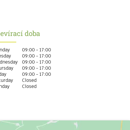
evírací doba
nday
09:00 - 17:00
esday
09:00 - 17:00
dnesday
09:00 - 17:00
ursday
09:00 - 17:00
day
09:00 - 17:00
turday
Closed
nday
Closed