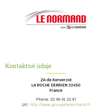
Kontaktné údaje
ZA de Kerverzot
LA ROCHE DERRIEN
22450
France
Phone:
02 96 91 33 97
Url:
http://www.groupelenormand.fr