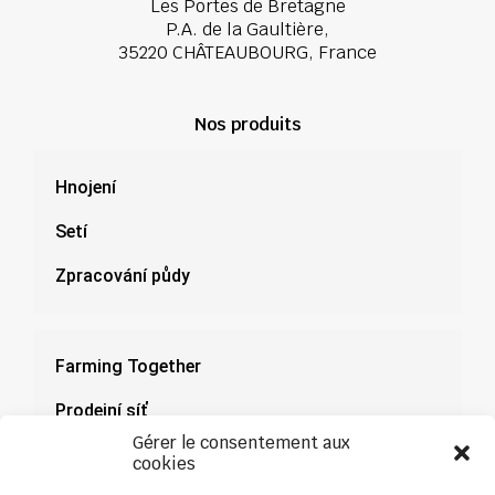
Les Portes de Bretagne
P.A. de la Gaultière,
35220 CHÂTEAUBOURG, France
Nos produits
Hnojení
Setí
Zpracování půdy
Farming Together
Prodejní síť
Gérer le consentement aux
Dokumenty
cookies