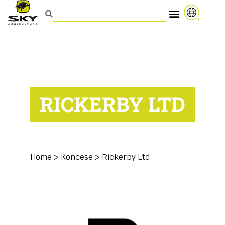
RICKERBY LTD
Home
>
Koncese
>
Rickerby Ltd