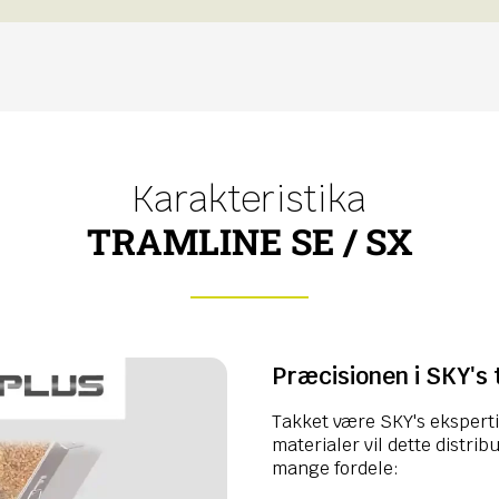
Karakteristika
TRAMLINE SE / SX
Præcisionen i SKY's
Takket være SKY's ekspert
materialer vil dette distrib
mange fordele: