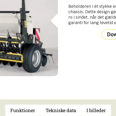
Beholderen i ét stykke 
chassis. Dette design g
ro i sindet, når det gæld
garanti for lang levetid
Dow
Funktioner
Tekniske data
I billeder