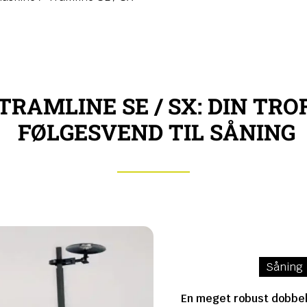
TRAMLINE SE / SX: DIN TRO
FØLGESVEND TIL SÅNING
Såning
En meget robust dobbe