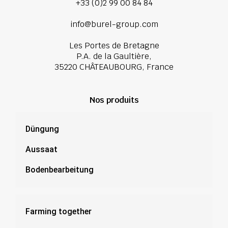
+33 (0)2 99 00 84 84
info@burel-group.com
Les Portes de Bretagne
P.A. de la Gaultière,
35220 CHÂTEAUBOURG, France
Nos produits
Düngung
Aussaat
Bodenbearbeitung
Farming together