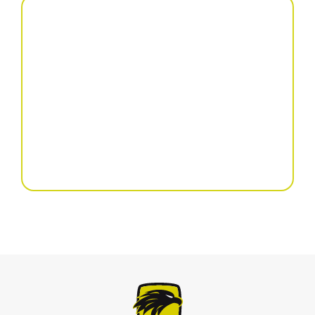
Sembradora de
precisión