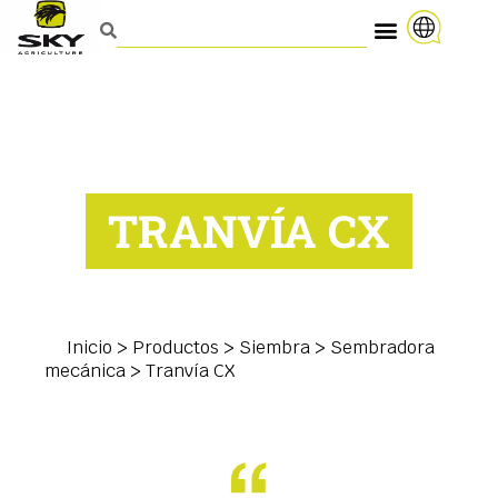
TRANVÍA CX
Inicio
>
Productos
>
Siembra
>
Sembradora
mecánica
>
Tranvía CX