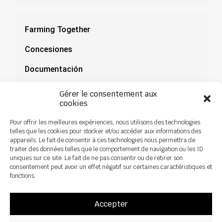
Farming Together
Concesiones
Documentación
Noticias
Gérer le consentement aux
cookies
Pour offrir les meilleures expériences, nous utilisons des technologies
telles que les cookies pour stocker et/ou accéder aux informations des
appareils. Le fait de consentir à ces technologies nous permettra de
traiter des données telles que le comportement de navigation ou les ID
uniques sur ce site. Le fait de ne pas consentir ou de retirer son
consentement peut avoir un effet négatif sur certaines caractéristiques et
fonctions.
Accepter