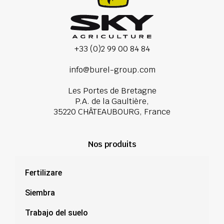
+33 (0)2 99 00 84 84
info@burel-group.com
Les Portes de Bretagne
P.A. de la Gaultière,
35220 CHÂTEAUBOURG, France
Nos produits
Fertilizare
Siembra
Trabajo del suelo