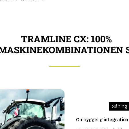
TRAMLINE CX: 100%
MASKINEKOMBINATIONEN 
Såning
Omhyggelig integration