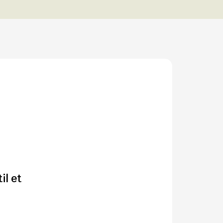
il et