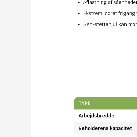
Aflastning af såenheden
Ekstrem lodret frigang 
SKY-støttehjul kan mon
TYPE
Arbejdsbredde
Beholderens kapacitet