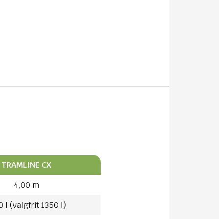
TRAMLINE CX
4,00 m
 l (valgfrit 1350 l)