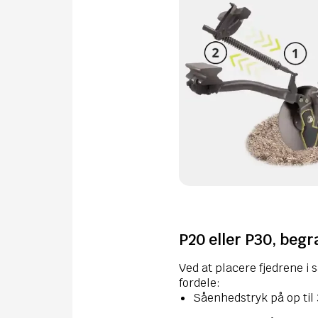
P20 eller P30, begr
Ved at placere fjedrene 
fordele:
Såenhedstryk på op til 