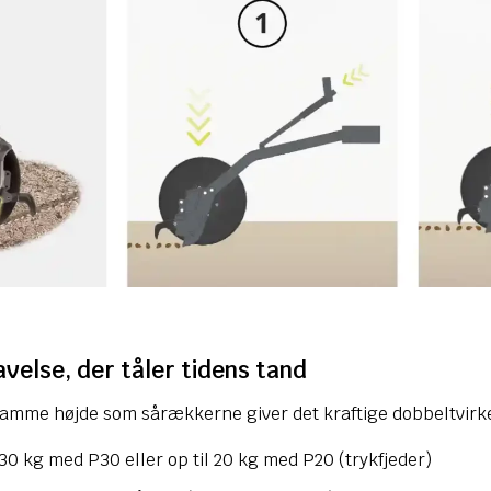
avelse, der tåler tidens tand
i samme højde som sårækkerne giver det kraftige dobbeltvi
30 kg med P30 eller op til 20 kg med P20 (trykfjeder)