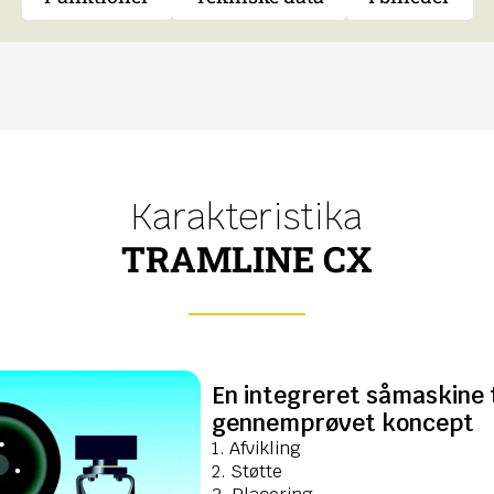
Karakteristika
TRAMLINE CX
En integreret såmaskine t
gennemprøvet koncept
1. Afvikling
2. Støtte