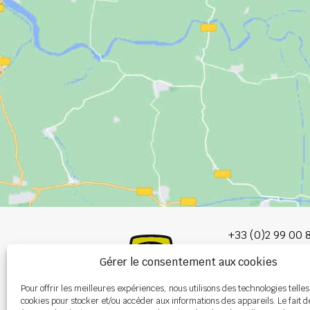
+33 (0)2 99 00 
Gérer le consentement aux cookies
info@burel-gr
Pour offrir les meilleures expériences, nous utilisons des technologies telles
Les Portes de 
cookies pour stocker et/ou accéder aux informations des appareils. Le fait d
P.A. de la Gault