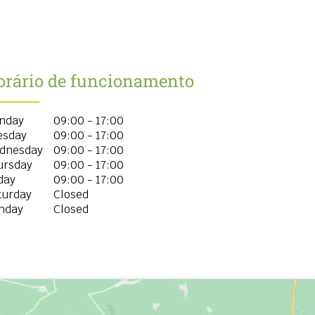
orário de funcionamento
nday
09:00 - 17:00
esday
09:00 - 17:00
dnesday
09:00 - 17:00
ursday
09:00 - 17:00
day
09:00 - 17:00
turday
Closed
nday
Closed