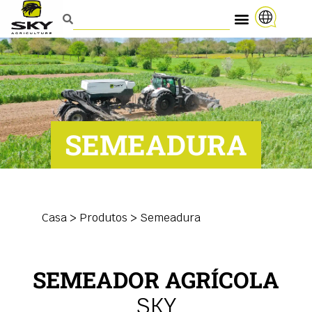
SEMEADURA
Casa
>
Produtos
>
Semeadura
SEMEADOR AGRÍCOLA
SKY