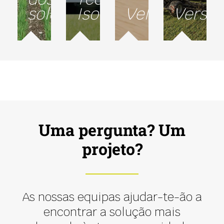
solos
Isobus
Velocidade
Versat
Uma pergunta? Um
projeto?
As nossas equipas ajudar-te-ão a
encontrar a solução mais