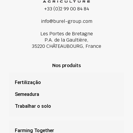
+33 (0)2 99 00 84 84
info@burel-group.com
Les Portes de Bretagne
P.A. de la Gaultière,
35220 CHÂTEAUBOURG, France
Nos produits
Fertilização
Semeadura
Trabalhar o solo
Farming Together