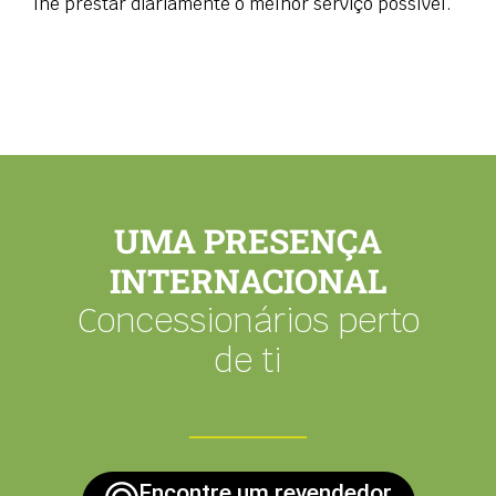
lhe prestar diariamente o melhor serviço possível.
UMA PRESENÇA
INTERNACIONAL
Concessionários perto
de ti
Encontre um revendedor