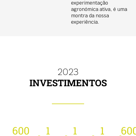
experimentação
agronómica ativa, é uma
montra da nossa
experiência.
2023
INVESTIMENTOS
600
1
1
1
60