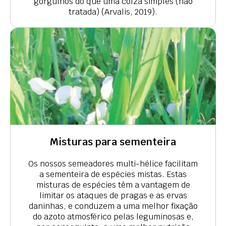
gorgulhos do que uma colza simples (não
tratada) (Arvalis, 2019).
Misturas para sementeira
Os nossos semeadores multi-hélice facilitam
a sementeira de espécies mistas. Estas
misturas de espécies têm a vantagem de
limitar os ataques de pragas e as ervas
daninhas, e conduzem a uma melhor fixação
do azoto atmosférico pelas leguminosas e,