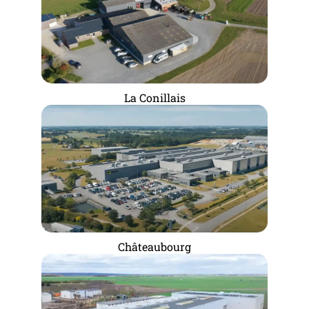
La Conillais
Châteaubourg