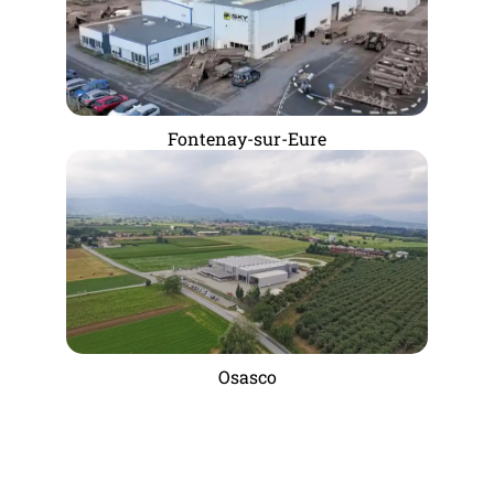
Fontenay-sur-Eure
Osasco