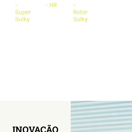
-
- HR
-
Super
Rotor
Sulky
Sulky
INOVAÇÃO