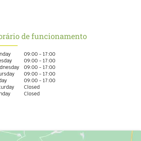
orário de funcionamento
nday
09:00 - 17:00
esday
09:00 - 17:00
dnesday
09:00 - 17:00
ursday
09:00 - 17:00
day
09:00 - 17:00
turday
Closed
nday
Closed