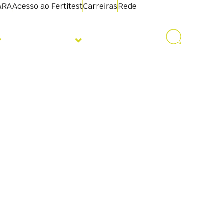
ARA
Acesso ao Fertitest
Carreiras
Rede
Sobre nós
Contacto