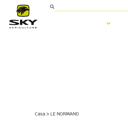
Trabalhar o solo
S
Casa
>
LE NORMAND