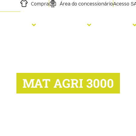
Compra
Área do concessionário
Acesso S
emeadura
Fertilização
Serviços
MAT AGRI 3000