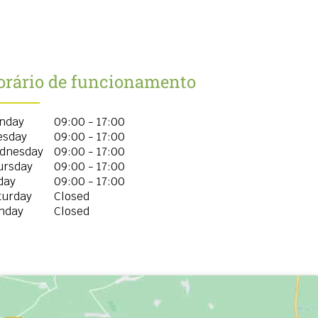
orário de funcionamento
nday
09:00 - 17:00
esday
09:00 - 17:00
dnesday
09:00 - 17:00
ursday
09:00 - 17:00
day
09:00 - 17:00
turday
Closed
nday
Closed