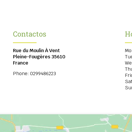
Contactos
H
Rue du Moulin À Vent
Mo
Pleine-Fougères
35610
Tu
France
We
Th
Phone:
0299486223
Fri
Sa
Su