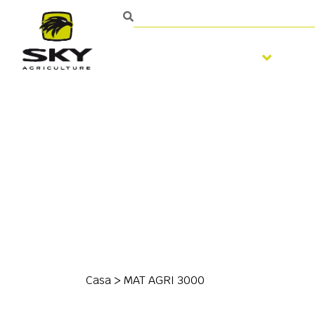
Trabalhar o solo
S
Casa
>
MAT AGRI 3000