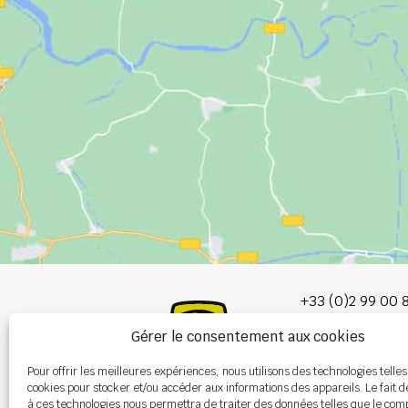
+33 (0)2 99 00 
Gérer le consentement aux cookies
info@burel-gr
Pour offrir les meilleures expériences, nous utilisons des technologies telles
Les Portes de 
cookies pour stocker et/ou accéder aux informations des appareils. Le fait d
P.A. de la Gault
à ces technologies nous permettra de traiter des données telles que le co