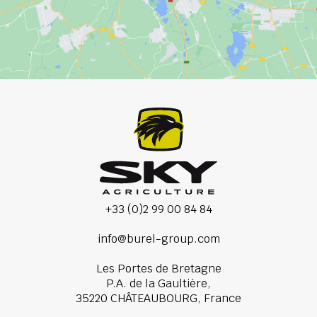
+33 (0)2 99 00 84 84
info@burel-group.com
Les Portes de Bretagne
P.A. de la Gaultière,
35220 CHÂTEAUBOURG, France