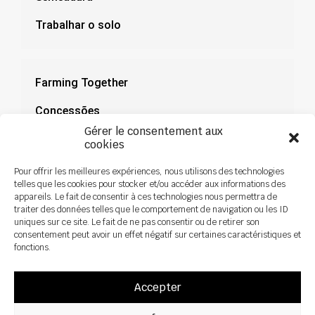
Trabalhar o solo
Farming Together
Concessões
Gérer le consentement aux
Documentação
cookies
Notícias
Pour offrir les meilleures expériences, nous utilisons des technologies
telles que les cookies pour stocker et/ou accéder aux informations des
appareils. Le fait de consentir à ces technologies nous permettra de
traiter des données telles que le comportement de navigation ou les ID
uniques sur ce site. Le fait de ne pas consentir ou de retirer son
consentement peut avoir un effet négatif sur certaines caractéristiques et
fonctions.
Accepter