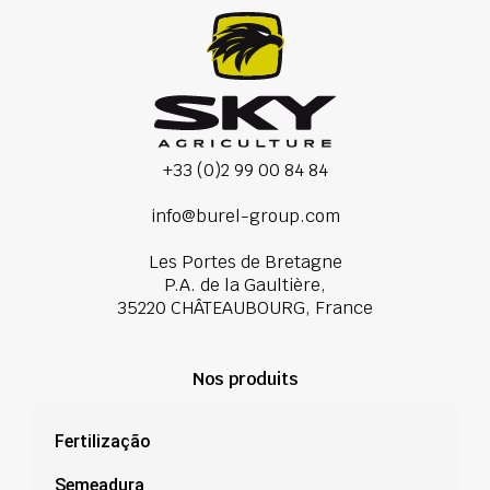
+33 (0)2 99 00 84 84
info@burel-group.com
Les Portes de Bretagne
P.A. de la Gaultière,
35220 CHÂTEAUBOURG, France
Nos produits
Fertilização
Semeadura