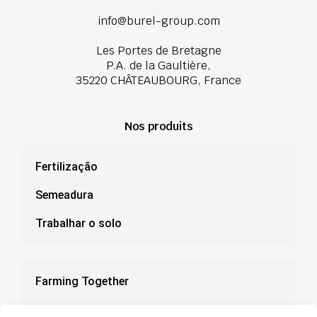
info@burel-group.com
Les Portes de Bretagne
P.A. de la Gaultière,
35220 CHÂTEAUBOURG, France
Nos produits
Fertilização
Semeadura
Trabalhar o solo
Farming Together
Concessões