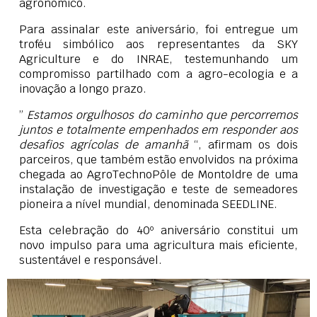
agronómico.
Para assinalar este aniversário, foi entregue um
troféu simbólico aos representantes da SKY
Agriculture e do INRAE, testemunhando um
compromisso partilhado com a agro-ecologia e a
inovação a longo prazo.
”
Estamos orgulhosos do caminho que percorremos
juntos e totalmente empenhados em responder aos
desafios agrícolas de amanhã
“, afirmam os dois
parceiros, que também estão envolvidos na próxima
chegada ao AgroTechnoPôle de Montoldre de uma
instalação de investigação e teste de semeadores
pioneira a nível mundial, denominada SEEDLINE.
Esta celebração do 40º aniversário constitui um
novo impulso para uma agricultura mais eficiente,
sustentável e responsável.