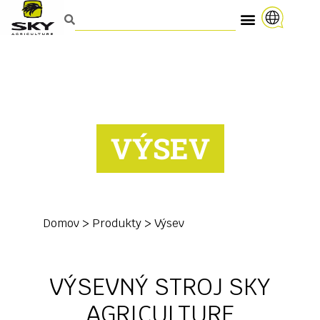
VÝSEV
Domov
>
Produkty
>
Výsev
VÝSEVNÝ STROJ SKY
AGRICULTURE