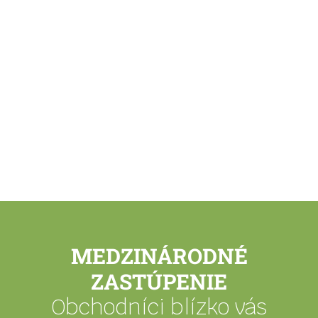
Spracovanie pôdy
MEDZINÁRODNÉ
ZASTÚPENIE
Obchodníci blízko vás