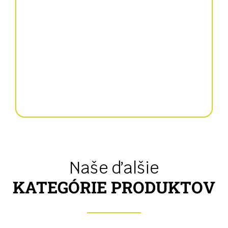
natančna sejalka
Naše ďalšie
KATEGÓRIE PRODUKTOV