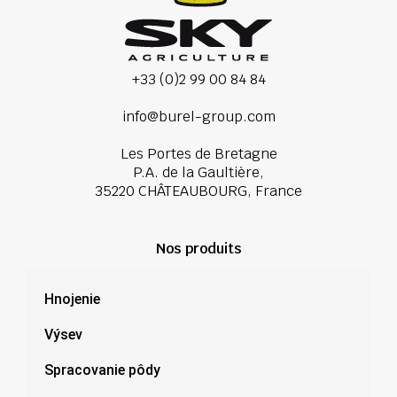
+33 (0)2 99 00 84 84
info@burel-group.com
Les Portes de Bretagne
P.A. de la Gaultière,
35220 CHÂTEAUBOURG, France
Nos produits
Hnojenie
Výsev
Spracovanie pôdy