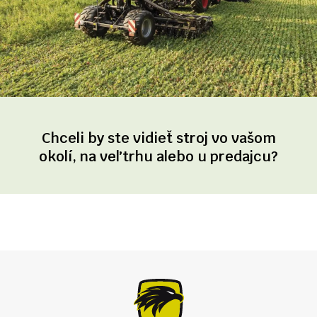
Chceli by ste vidieť stroj vo vašom
okolí, na veľtrhu alebo u predajcu?