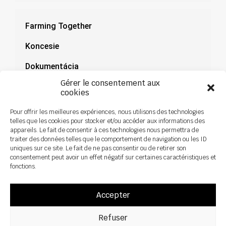
Farming Together
Koncesie
Dokumentácia
Gérer le consentement aux
Novinky
cookies
Pour offrir les meilleures expériences, nous utilisons des technologies
telles que les cookies pour stocker et/ou accéder aux informations des
appareils. Le fait de consentir à ces technologies nous permettra de
traiter des données telles que le comportement de navigation ou les ID
uniques sur ce site. Le fait de ne pas consentir ou de retirer son
consentement peut avoir un effet négatif sur certaines caractéristiques et
fonctions.
Accepter
Refuser