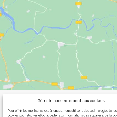
+33 (0)2 99 00 
Gérer le consentement aux cookies
Pour offrir les meilleures expériences, nous utilisons des technologies telles
info@burel-gr
cookies pour stocker et/ou accéder aux informations des appareils. Le fait d