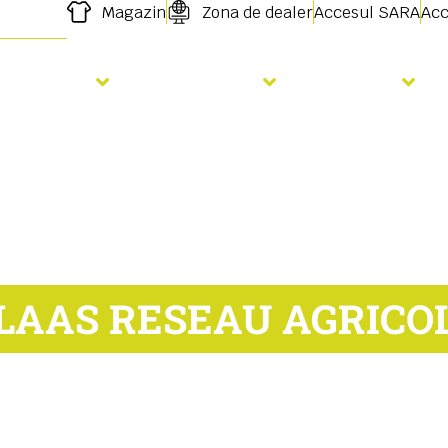
Magazin
Zona de dealer
Accesul SARA
Acc
Semanat
Fertilizare
Servicii
LAAS RESEAU AGRICO