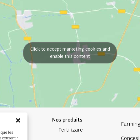
Click to accept marketing cookies and
enable this content
Nos produits
84 84
Farming
Fertilizare
 que les
oup.com
Concesi
e consentir