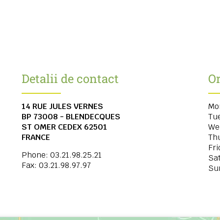
Detalii de contact
Or
14 RUE JULES VERNES
Mo
BP 73008 - BLENDECQUES
Tu
ST OMER CEDEX
62501
We
FRANCE
Th
Fri
Phone:
03.21.98.25.21
Sa
Fax:
03.21.98.97.97
Su