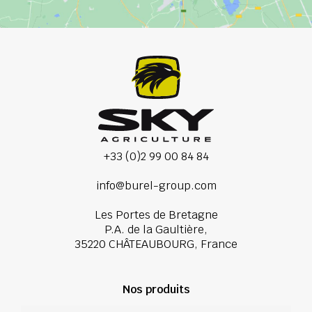
+33 (0)2 99 00 84 84
info@burel-group.com
Les Portes de Bretagne
P.A. de la Gaultière,
35220 CHÂTEAUBOURG, France
Nos produits