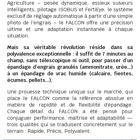
Agriculture – pesée dynamique, essieux suiveurs
intelligents, pilotage ISOBUS et FertiEye, le système
exclusif de réglage automatique à partir d’une simple
photo de l’engrais – le FALCON offre une précision
ultime et une adaptation instantanée à chaque
situation.
Mais sa véritable révolution réside dans sa
polyvalence exceptionnelle : il suffit de 7 minutes au
champ, sans télescopique ni outil, pour passer d’un
épandage d’engrais granulés (ammonitrate, urée…)
à un épandage de vrac humide (calcaire, fientes,
écumes, pellets…).
Une prouesse technique unique sur le marché, qui
place le FALCON comme la référence absolue en
matière de rapidité et de flexibilité d’épandage.
Chaque détail du FALCON a été pensé pour
conjuguer performance, maîtrise et adaptabilité —
trois qualités qui se traduisent concrètement sur le
terrain : Rapide, Précis, Polyvalent.