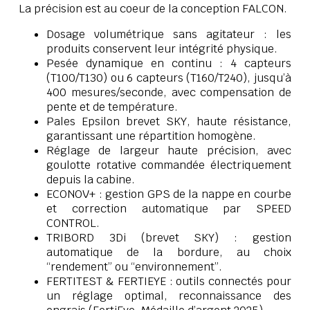
La précision est au coeur de la conception FALCON.
Dosage volumétrique sans agitateur : les
produits conservent leur intégrité physique.
Pesée dynamique en continu : 4 capteurs
(T100/T130) ou 6 capteurs (T160/T240), jusqu’à
400 mesures/seconde, avec compensation de
pente et de température.
Pales Epsilon brevet SKY, haute résistance,
garantissant une répartition homogène.
Réglage de largeur haute précision, avec
goulotte rotative commandée électriquement
depuis la cabine.
ECONOV+ : gestion GPS de la nappe en courbe
et correction automatique par SPEED
CONTROL.
TRIBORD 3Di (brevet SKY) : gestion
automatique de la bordure, au choix
“rendement” ou “environnement”.
FERTITEST & FERTIEYE : outils connectés pour
un réglage optimal, reconnaissance des