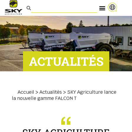
ACTUALITÉS
Accueil
>
Actualités
>
SKY Agriculture lance
la nouvelle gamme FALCON T