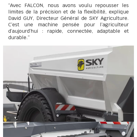
“Avec FALCON, nous avons voulu repousser les
limites de la précision et de la flexibilité, explique
David GUY, Directeur Général de SKY Agriculture.
C’est une machine pensée pour l’agriculteur
d’aujourd’hui : rapide, connectée, adaptable et
durable.”