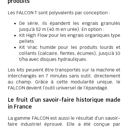
produits
Les FALCON T sont polyvalents par conception :
De série, ils épandent les engrais granulés
jusqu’à 52 m (40 m en urée). En option :
Kit High Flow pour les engrais organiques type
pellets
Kit Vrac humide pour les produits lourds et
collants (calcaire, fientes, écumes), jusqu’à 10
t/ha avec disques hydrauliques.
Les kits peuvent être transportés sur la machine et
interchangés en 7 minutes sans outil, directement
au champ. Grâce à cette modularité unique, le
FALCON devient l’outil universel de l’épandage.
Le fruit d’un savoir-faire historique made
in France
La gamme FALCON est aussi le résultat d’un savoir-
faire industriel éprouvé. Elle a été conçue par