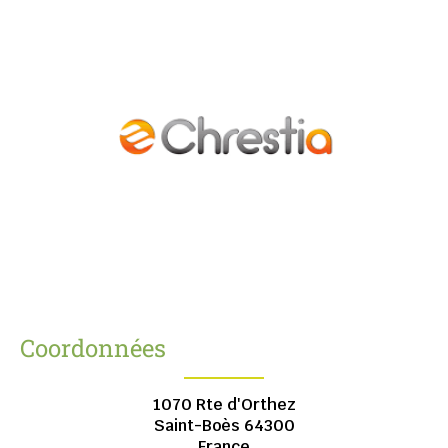
Coordonnées
1070 Rte d'Orthez
Saint-Boès
64300
France