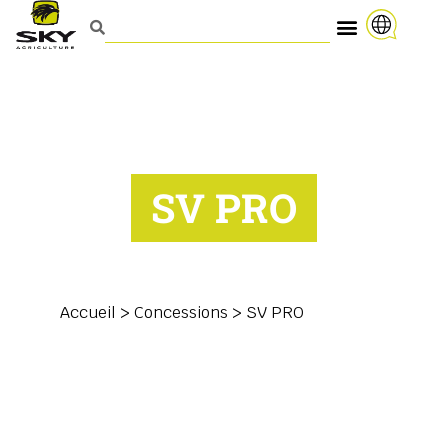
SV PRO
Accueil
>
Concessions
>
SV PRO