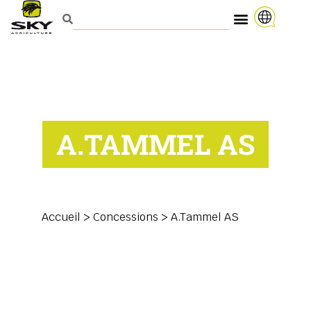
A.TAMMEL AS
Accueil
>
Concessions
>
A.Tammel AS