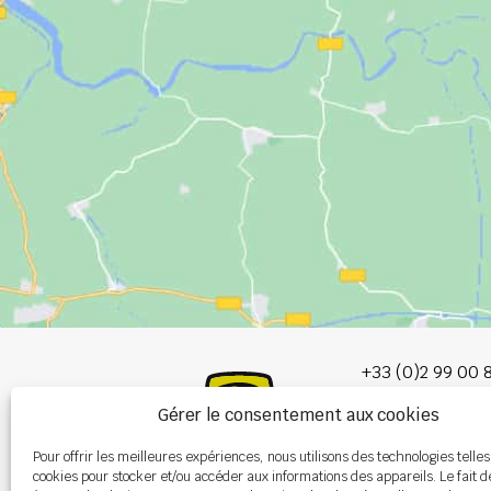
+33 (0)2 99 00 
Gérer le consentement aux cookies
info@burel-gr
Pour offrir les meilleures expériences, nous utilisons des technologies telles
Les Portes de 
cookies pour stocker et/ou accéder aux informations des appareils. Le fait d
P.A. de la Gault