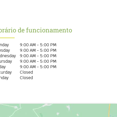
orário de funcionamento
nday
9:00 AM - 5:00 PM
esday
9:00 AM - 5:00 PM
dnesday
9:00 AM - 5:00 PM
ursday
9:00 AM - 5:00 PM
day
9:00 AM - 5:00 PM
turday
Closed
nday
Closed