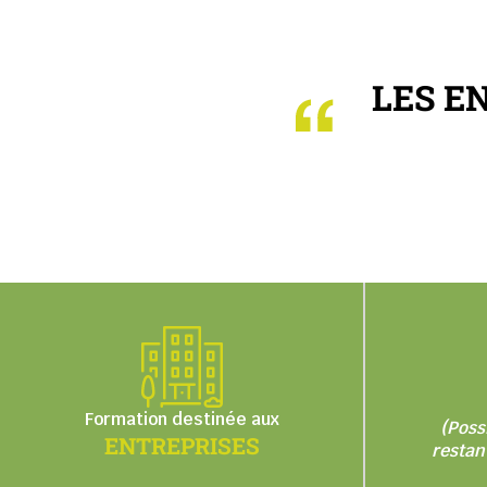
LES E
Formation destinée aux
(Possi
ENTREPRISES
restan