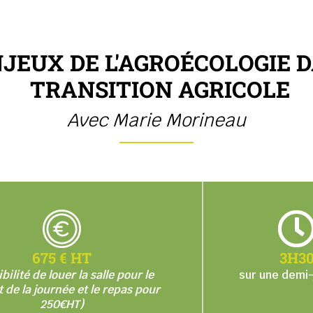
NJEUX DE L'AGROÉCOLOGIE 
TRANSITION AGRICOLE
Avec Marie Morineau
675 € HT
3H3
bilité de louer la salle pour le
sur une demi
t de la journée et le repas pour
250€HT)