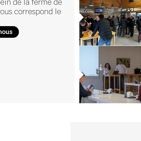
ein de la ferme de
 vous correspond le
-nous