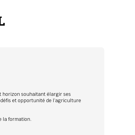
L
t horizon souhaitant élargir ses
défis et opportunité de l’agriculture
 la formation.