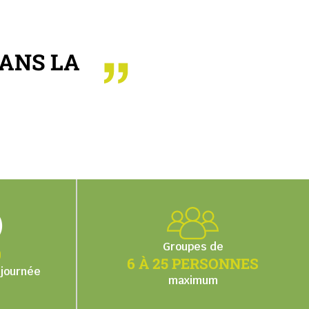
DANS LA
Groupes de
0
6 À 25 PERSONNES
-journée
maximum