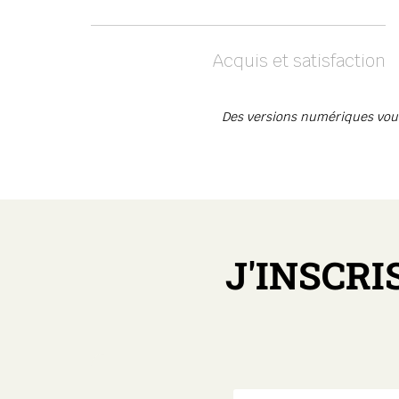
Acquis et satisfaction
Des versions numériques vous 
J'INSCRI