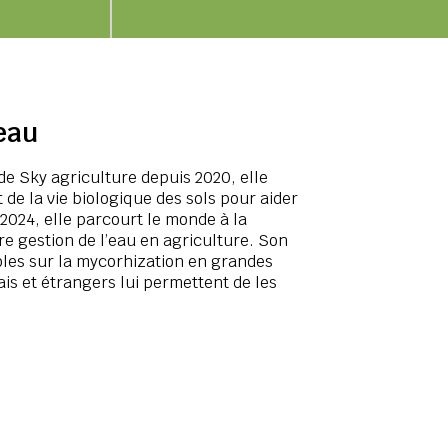
eau
e Sky agriculture depuis 2020, elle
de la vie biologique des sols pour aider
 2024, elle parcourt le monde à la
re gestion de l’eau en agriculture. Son
oles sur la mycorhization en grandes
ais et étrangers lui permettent de les