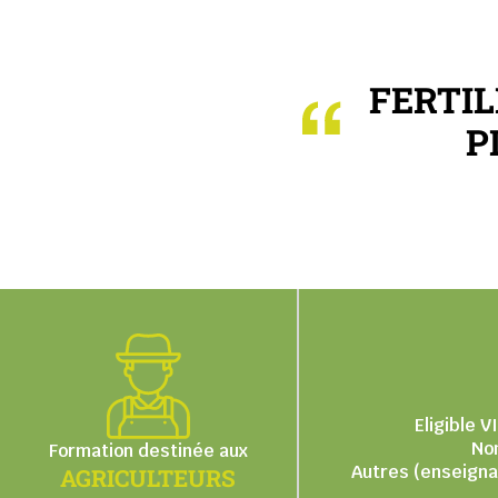
FERTIL
P
Eligible 
Non
Formation destinée aux
Autres (enseignan
AGRICULTEURS