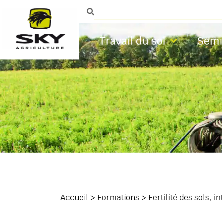
Travail du sol
Semi
Accueil
>
Formations
>
Fertilité des sols, 