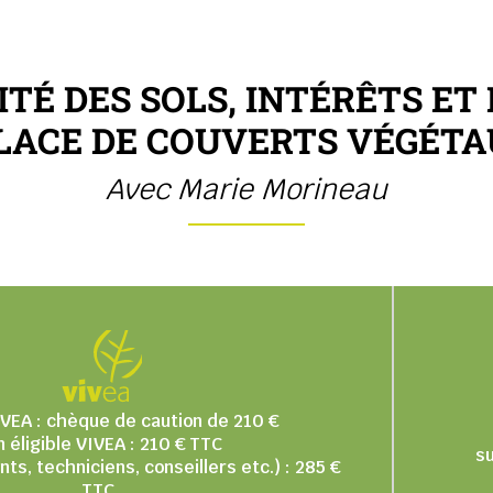
ITÉ DES SOLS, INTÉRÊTS ET
LACE DE COUVERTS VÉGÉT
Avec Marie Morineau
VIVEA : chèque de caution de 210 €
 éligible VIVEA : 210 € TTC
s
ts, techniciens, conseillers etc.) : 285 €
TTC