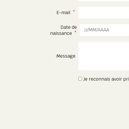
E-mail
Date de
naissance
Message
Je reconnais avoir p