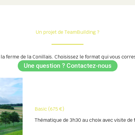
Un projet de TeamBuilding ?
a ferme de la Conillais. Choisissez le format qui vous corre
Une question ? Contactez-nous
Basic (675 €)
Thématique de 3h30 au choix avec visite de