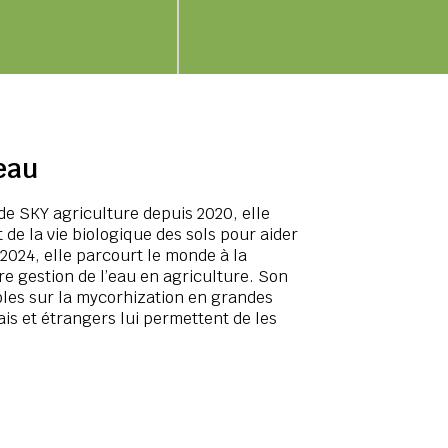
eau
e SKY agriculture depuis 2020, elle
de la vie biologique des sols pour aider
 2024, elle parcourt le monde à la
re gestion de l’eau en agriculture. Son
oles sur la mycorhization en grandes
ais et étrangers lui permettent de les