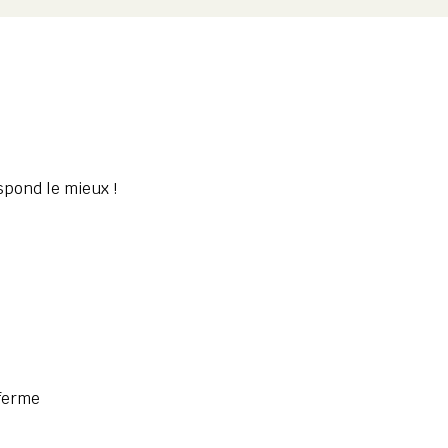
spond le mieux !
 ferme