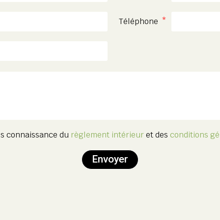
Téléphone
ris connaissance du
règlement intérieur
et des
conditions gé
Envoyer