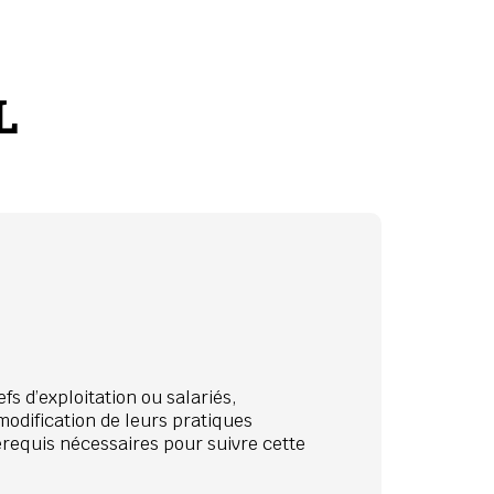
L
s d’exploitation ou salariés,
odification de leurs pratiques
rérequis nécessaires pour suivre cette