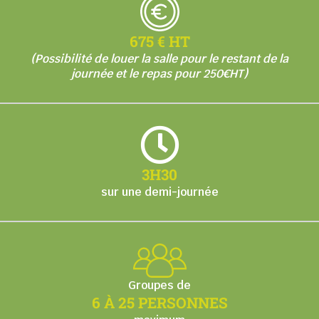
675 € HT
(Possibilité de louer la salle pour le restant de la
journée et le repas pour 250€HT)
3H30
sur une demi-journée
Groupes de
6 À 25 PERSONNES