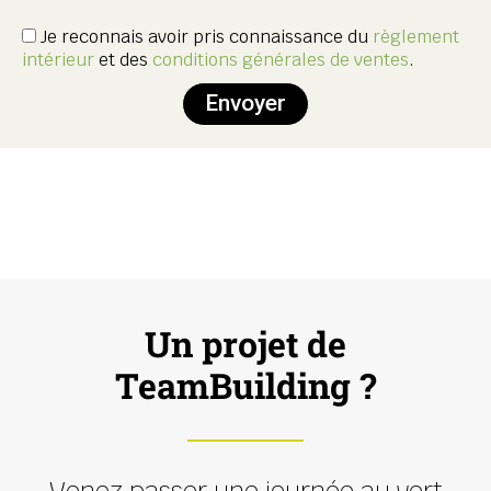
Je reconnais avoir pris connaissance du
règlement
intérieur
et des
conditions générales de ventes
.
Envoyer
Un projet de
TeamBuilding ?
Venez passer une journée au vert