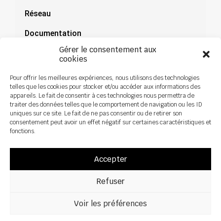
Réseau
Documentation
Gérer le consentement aux
Actualités
cookies
Pour offrir les meilleures expériences, nous utilisons des technologies
telles que les cookies pour stocker et/ou accéder aux informations des
appareils. Le fait de consentir à ces technologies nous permettra de
traiter des données telles que le comportement de navigation ou les ID
uniques sur ce site. Le fait de ne pas consentir ou de retirer son
consentement peut avoir un effet négatif sur certaines caractéristiques et
fonctions.
Accepter
Refuser
Tous droits réservés ©2026 Sky Agricuture – Conception :
Zoan
Mentions légales
Politique de confidentialité
Voir les préférences