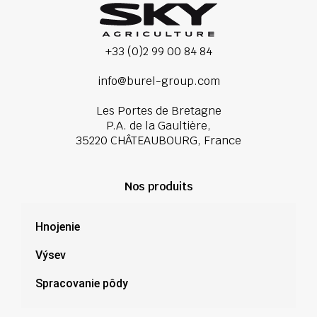
+33 (0)2 99 00 84 84
info@burel-group.com
Les Portes de Bretagne
P.A. de la Gaultière,
35220 CHÂTEAUBOURG, France
Nos produits
Hnojenie
Výsev
Spracovanie pôdy