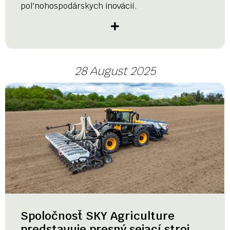
poľnohospodárskych inovácií.
28 August 2025
Spoločnosť SKY Agriculture
predstavuje presný sejací stroj