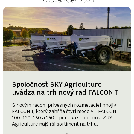
4 November 2025
Spoločnosť SKY Agriculture
uvádza na trh nový rad FALCON T
S novým radom prívesných rozmetadiel hnojív
FALCON T, ktorý zahŕňa štyri modely - FALCON
100, 130, 160 a 240 - ponúka spoločnosť SKY
Agriculture najširší sortiment na trhu.