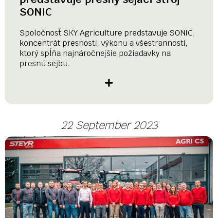
SONIC
Spoločnosť SKY Agriculture predstavuje SONIC,
koncentrát presnosti, výkonu a všestrannosti,
ktorý spĺňa najnáročnejšie požiadavky na
presnú sejbu.
22 September 2023