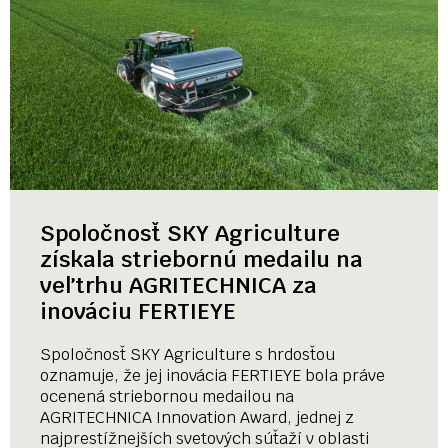
Spoločnosť SKY Agriculture
získala striebornú medailu na
veľtrhu AGRITECHNICA za
inováciu FERTIEYE
Spoločnosť SKY Agriculture s hrdosťou
oznamuje, že jej inovácia FERTIEYE bola práve
ocenená striebornou medailou na
AGRITECHNICA Innovation Award, jednej z
najprestížnejších svetových súťaží v oblasti