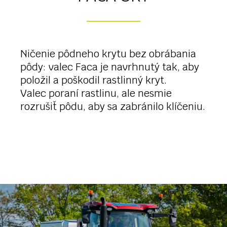
Ničenie pôdneho krytu bez obrábania
pôdy: valec Faca je navrhnutý tak, aby
položil a poškodil rastlinný kryt.
Valec poraní rastlinu, ale nesmie
rozrušiť pôdu, aby sa zabránilo klíčeniu.