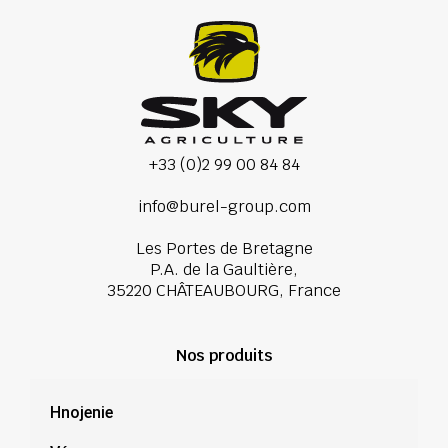
+33 (0)2 99 00 84 84
info@burel-group.com
Les Portes de Bretagne
P.A. de la Gaultière,
35220 CHÂTEAUBOURG, France
Nos produits
Hnojenie