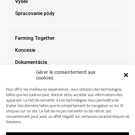
Výsev
Spracovanie pôdy
Farming Together
Koncesie
Dokumentácia
Gérer le consentement aux
Novinky
cookies
Pour offrir les meilleures expériences, nous utilisons des technologies
telles que les cookies pour stocker et/ou accéder aux informations des
appareils. Le fait de consentir à ces technologies nous permettra de
traiter des données telles que le comportement de navigation ou les ID
uniques sur ce site. Le fait de ne pas consentir ou de retirer son
consentement peut avoir un effet négatif sur certaines caractéristiques et
fonctions.