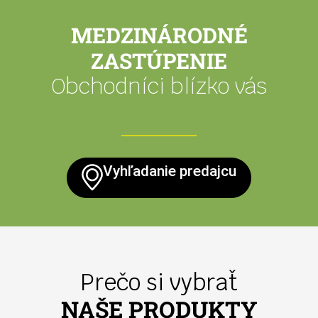
MEDZINÁRODNÉ
ZASTÚPENIE
Obchodníci blízko vás
Vyhľadanie predajcu
Prečo si vybrať
NAŠE PRODUKTY