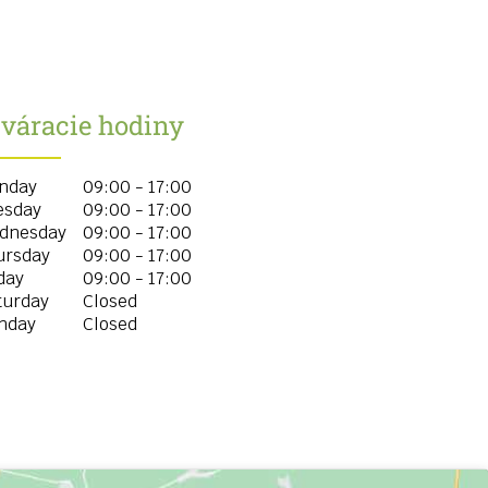
tváracie hodiny
nday
09:00 - 17:00
esday
09:00 - 17:00
dnesday
09:00 - 17:00
ursday
09:00 - 17:00
day
09:00 - 17:00
turday
Closed
nday
Closed