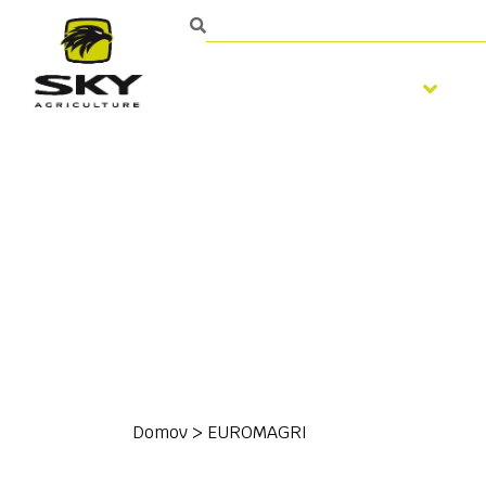
Spracovanie pôdy
Domov
>
EUROMAGRI