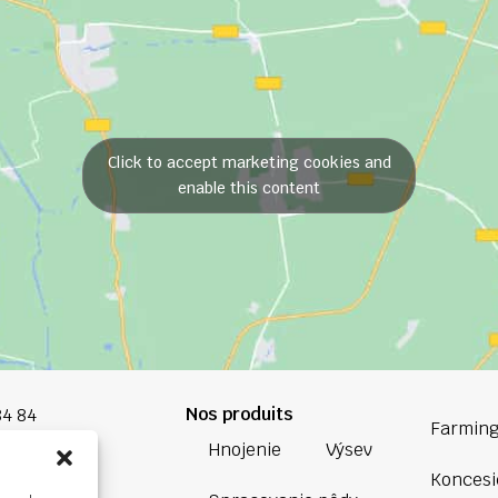
Click to accept marketing cookies and
enable this content
Nos produits
84 84
Farming
Hnojenie
Výsev
oup.com
Koncesi