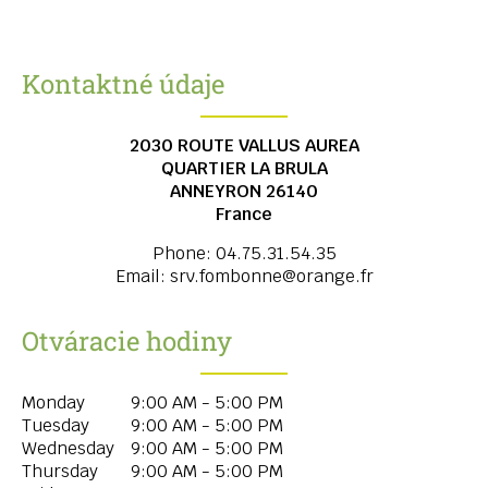
Kontaktné údaje
2030 ROUTE VALLUS AUREA
QUARTIER LA BRULA
ANNEYRON
26140
France
Phone:
04.75.31.54.35
Email:
srv.fombonne@orange.fr
Otváracie hodiny
Monday
9:00 AM - 5:00 PM
Tuesday
9:00 AM - 5:00 PM
Wednesday
9:00 AM - 5:00 PM
Thursday
9:00 AM - 5:00 PM