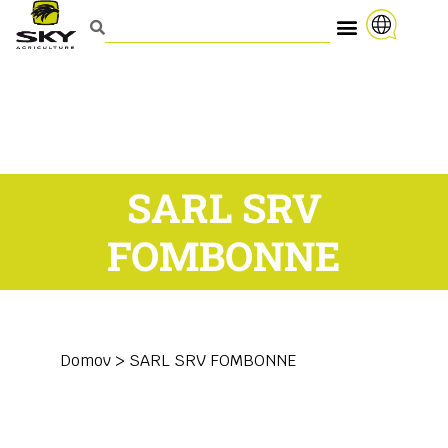
SARL SRV
FOMBONNE
Domov
>
SARL SRV FOMBONNE