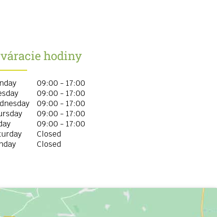
tváracie hodiny
nday
09:00 - 17:00
esday
09:00 - 17:00
dnesday
09:00 - 17:00
ursday
09:00 - 17:00
day
09:00 - 17:00
turday
Closed
nday
Closed