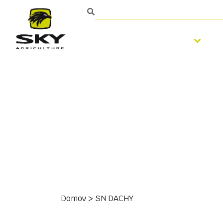
Spracovanie pôdy
Domov
>
SN DACHY