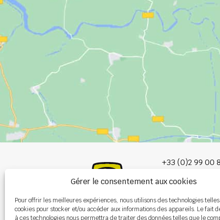
+33 (0)2 99 00 
Gérer le consentement aux cookies
info@burel-gr
Pour offrir les meilleures expériences, nous utilisons des technologies telles
Les Portes de 
cookies pour stocker et/ou accéder aux informations des appareils. Le fait d
P.A. de la Gault
à ces technologies nous permettra de traiter des données telles que le co