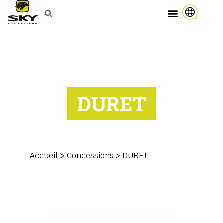
DURET
Accueil
>
Concessions
>
DURET