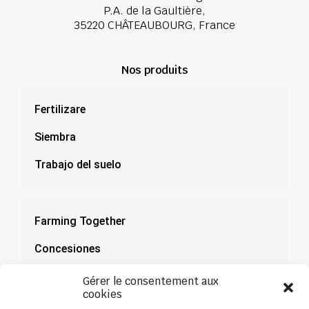
P.A. de la Gaultière,
35220 CHÂTEAUBOURG, France
Nos produits
Fertilizare
Siembra
Trabajo del suelo
Farming Together
Concesiones
Documentación
Gérer le consentement aux
cookies
Noticias