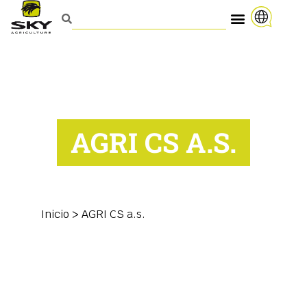
AGRI CS A.S.
Inicio
>
AGRI CS a.s.