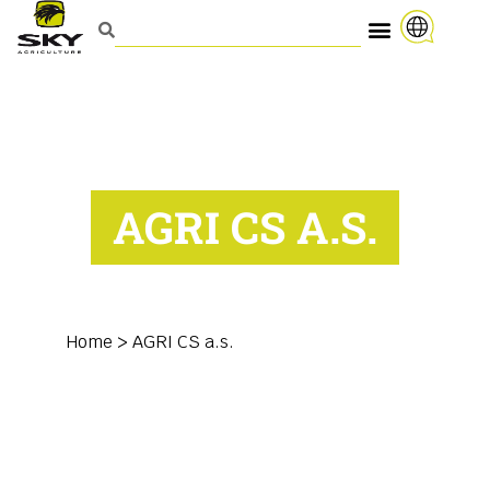
AGRI CS A.S.
Home
>
AGRI CS a.s.