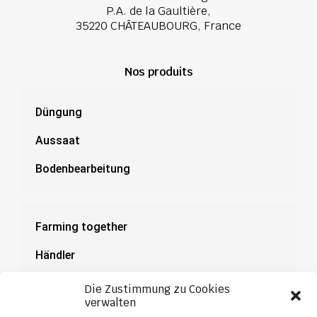
P.A. de la Gaultière,
35220 CHÂTEAUBOURG, France
Nos produits
Düngung
Aussaat
Bodenbearbeitung
Farming together
Händler
Dokumentation
Die Zustimmung zu Cookies
verwalten
News