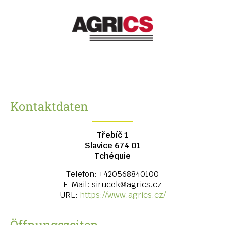
Kontaktdaten
Třebíč 1
Slavice
674 01
Tchéquie
Telefon:
+420568840100
E-Mail:
sirucek@agrics.cz
URL:
https://www.agrics.cz/
Öffnungszeiten