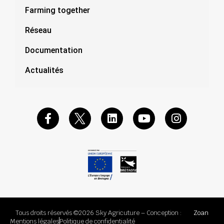
Farming together
Réseau
Documentation
Actualités
Tous droits réservés ©2026 Sky Agricuture – Conception :
Zoan
Mentions légales
Politique de confidentialité