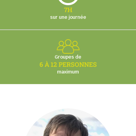
7H
sur une journée
Groupes de
6 À 12 PERSONNES
maximum