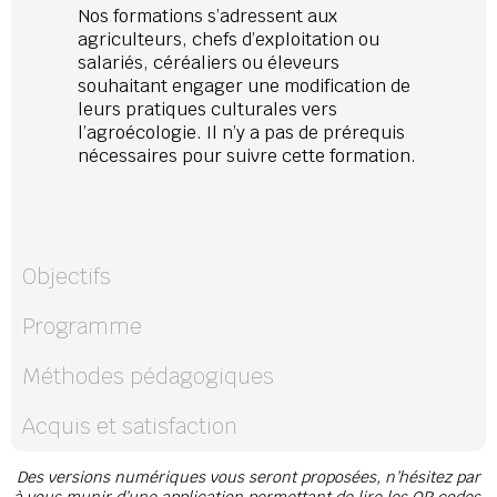
Nos formations s’adressent aux
agriculteurs, chefs d’exploitation ou
salariés, céréaliers ou éleveurs
souhaitant engager une modification de
leurs pratiques culturales vers
l’agroécologie. Il n’y a pas de prérequis
nécessaires pour suivre cette formation.
Objectifs
Programme
Méthodes pédagogiques
Acquis et satisfaction
Des versions numériques vous seront proposées, n’hésitez par
à vous munir d’une application permettant de lire les QR codes.