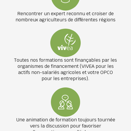
Rencontrer un expert reconnu et croiser de
nombreux agriculteurs de différentes régions
Toutes nos formations sont finançables par les
organismes de financement (VIVEA pour les
actifs non-salariés agricoles et votre OPCO
pour les entreprises).
Une animation de formation toujours tournée
vers la discussion pour favoriser