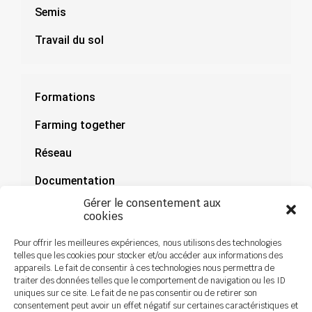
Semis
Travail du sol
Formations
Farming together
Réseau
Documentation
Gérer le consentement aux
Actualités
cookies
Pour offrir les meilleures expériences, nous utilisons des technologies
telles que les cookies pour stocker et/ou accéder aux informations des
appareils. Le fait de consentir à ces technologies nous permettra de
traiter des données telles que le comportement de navigation ou les ID
uniques sur ce site. Le fait de ne pas consentir ou de retirer son
consentement peut avoir un effet négatif sur certaines caractéristiques et