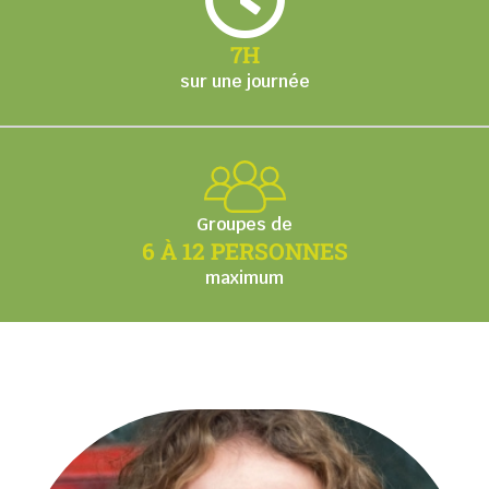
7H
sur une journée
Groupes de
6 À 12 PERSONNES
maximum